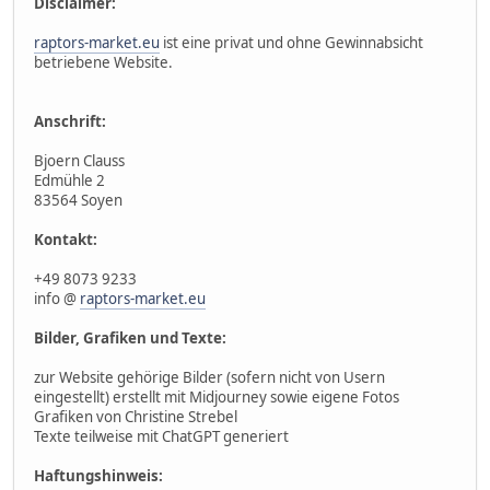
Disclaimer:
raptors-market.eu
ist eine privat und ohne Gewinnabsicht
betriebene Website.
Anschrift:
Bjoern Clauss
Edmühle 2
83564 Soyen
Kontakt:
+49 8073 9233
info @
raptors-market.eu
Bilder, Grafiken und Texte:
zur Website gehörige Bilder (sofern nicht von Usern
eingestellt) erstellt mit Midjourney sowie eigene Fotos
Grafiken von Christine Strebel
Texte teilweise mit ChatGPT generiert
Haftungshinweis: