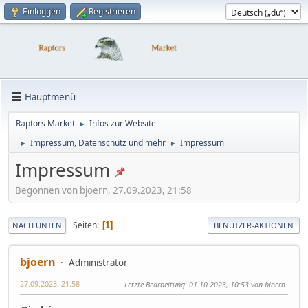
Einloggen
Registrieren
Hauptmenü
Raptors Market
Infos zur Website
►
Impressum, Datenschutz und mehr
Impressum
►
►
Impressum
Begonnen von bjoern, 27.09.2023, 21:58
Seiten
1
NACH UNTEN
BENUTZER-AKTIONEN
bjoern
Administrator
27.09.2023, 21:58
Letzte Bearbeitung
: 01.10.2023, 10:53 von bjoern