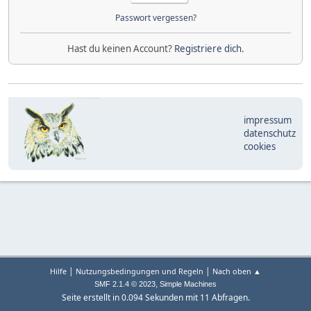
Passwort vergessen?
Hast du keinen Account?
Registriere dich
.
impressum
datenschutz
cookies
|
|
Hilfe
Nutzungsbedingungen und Regeln
Nach oben ▲
,
SMF 2.1.4 © 2023
Simple Machines
Seite erstellt in 0.094 Sekunden mit 11 Abfragen.