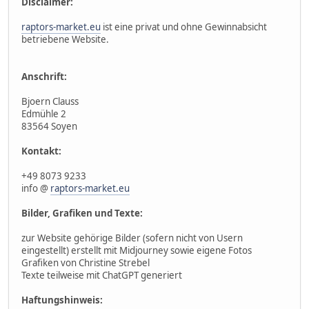
Disclaimer:
raptors-market.eu
ist eine privat und ohne Gewinnabsicht
betriebene Website.
Anschrift:
Bjoern Clauss
Edmühle 2
83564 Soyen
Kontakt:
+49 8073 9233
info @
raptors-market.eu
Bilder, Grafiken und Texte:
zur Website gehörige Bilder (sofern nicht von Usern
eingestellt) erstellt mit Midjourney sowie eigene Fotos
Grafiken von Christine Strebel
Texte teilweise mit ChatGPT generiert
Haftungshinweis: