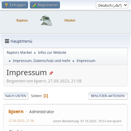
Einloggen
Registrieren
Hauptmenü
Raptors Market
Infos zur Website
►
Impressum, Datenschutz und mehr
Impressum
►
►
Impressum
Begonnen von bjoern, 27.09.2023, 21:58
Seiten
1
NACH UNTEN
BENUTZER-AKTIONEN
bjoern
Administrator
27.09.2023, 21:58
Letzte Bearbeitung
: 01.10.2023, 10:53 von bjoern