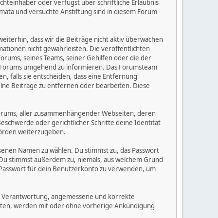
chteinhaber oder verfügst über schriftliche Erlaubnis
mata und versuchte Anstiftung sind in diesem Forum
iterhin, dass wir die Beiträge nicht aktiv überwachen
rmationen nicht gewährleisten. Die veröffentlichten
orums, seines Teams, seiner Gehilfen oder die der
ses Forums umgehend zu informieren. Das Forumsteam
, falls sie entscheiden, dass eine Entfernung
zelne Beiträge zu entfernen oder bearbeiten. Diese
s Forums, aller zusammenhängender Webseiten, deren
Beschwerde oder gerichtlicher Schritte deine Identität
hörden weiterzugeben.
ssenen Namen zu wählen. Du stimmst zu, das Passwort
. Du stimmst außerdem zu, niemals, aus welchem Grund
 Passwort für dein Benutzerkonto zu verwenden, um
einer Verantwortung, angemessene und korrekte
alten, werden mit oder ohne vorherige Ankündigung