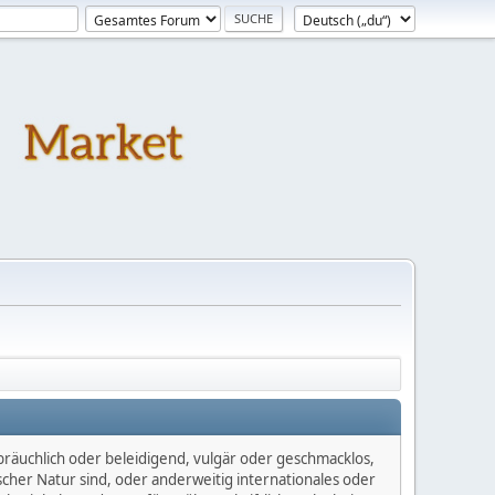
bräuchlich oder beleidigend, vulgär oder geschmacklos,
scher Natur sind, oder anderweitig internationales oder