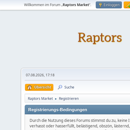
Willkommen im Forum „
Raptors Market
“.
Einloggen
07.08.2026, 17:18
Übersicht
Suche
Raptors Market
Registrieren
►
Registrierungs-Bedingungen
Durch die Nutzung dieses Forums stimmst du zu, keine I
verhasst oder hasserfüllt, belästigend, obszön, lästern