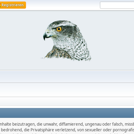
Registrieren
nhalte beizutragen, die unwahr, diffamierend, ungenau oder falsch, miss
d, bedrohend, die Privatsphäre verletzend, von sexueller oder pornografi