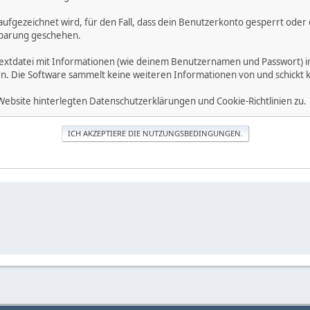
 aufgezeichnet wird, für den Fall, dass dein Benutzerkonto gesperrt oder
inbarung geschehen.
Textdatei mit Informationen (wie deinem Benutzernamen und Passwort) i
gen. Die Software sammelt keine weiteren Informationen von und schickt
Website hinterlegten Datenschutzerklärungen und Cookie-Richtlinien zu.