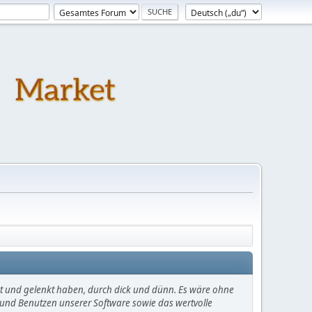
mt und gelenkt haben, durch dick und dünn. Es wäre ohne
en und Benutzen unserer Software sowie das wertvolle