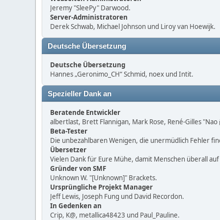
Jeremy "SleePy" Darwood.
Server-Administratoren
Derek Schwab, Michael Johnson und Liroy van Hoewijk.
Deutsche Übersetzung
Deutsche Übersetzung
Hannes „Geronimo_CH“ Schmid, noex und Intit.
Spezieller Dank an
Beratende Entwickler
albertlast, Brett Flannigan, Mark Rose, René-Gilles "Nao
Beta-Tester
Die unbezahlbaren Wenigen, die unermüdlich Fehler fi
Übersetzer
Vielen Dank für Eure Mühe, damit Menschen überall au
Gründer von SMF
Unknown W. "[Unknown]" Brackets.
Ursprüngliche Projekt Manager
Jeff Lewis, Joseph Fung und David Recordon.
In Gedenken an
Crip, K@, metallica48423 und Paul_Pauline.