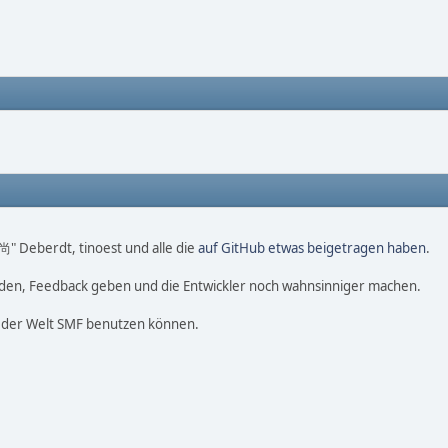
 尚" Deberdt, tinoest und alle die
auf GitHub etwas beigetragen haben
.
nden, Feedback geben und die Entwickler noch wahnsinniger machen.
f der Welt SMF benutzen können.