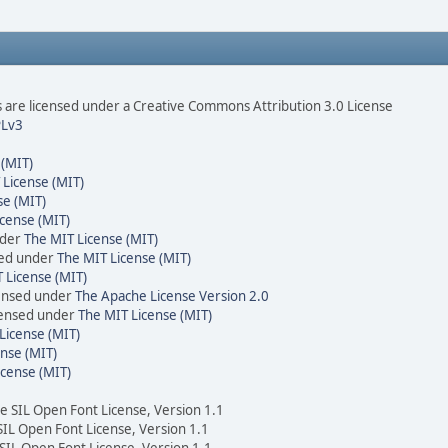
are licensed under a Creative Commons Attribution 3.0 License
Lv3
 (MIT)
 License (MIT)
se (MIT)
cense (MIT)
nder
The MIT License (MIT)
sed under
The MIT License (MIT)
 License (MIT)
censed under
The Apache License Version 2.0
icensed under
The MIT License (MIT)
License (MIT)
nse (MIT)
icense (MIT)
he SIL Open Font License, Version 1.1
 SIL Open Font License, Version 1.1