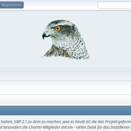
Registrieren
haben, SMF 2.1 zu dem zu machen, was es heute ist; die das Projekt gefor
d besonders die Charter-Mitglieder mit ein – vielen Dank für das Installier