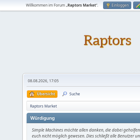
Willkommen im Forum „
Raptors Market
“.
Einloggen
08.08.2026, 17:05
Übersicht
Suche
Raptors Market
Würdigung
Simple Machines möchte allen danken, die dabei geholfen 
euch nicht möglich gewesen. Dies schließt alle Benutzer un